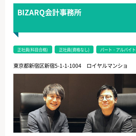
BIZARQ会計事務所
正社員(科目合格)
正社員(資格なし)
パート・アルバイト
東京都新宿区新宿5-1-1-1004 ロイヤルマンショ