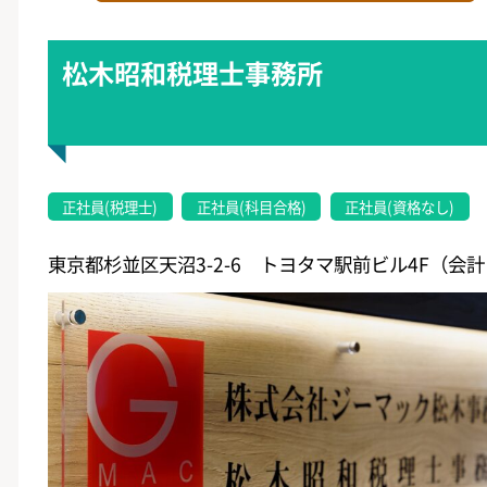
松木昭和税理士事務所
正社員(税理士)
正社員(科目合格)
正社員(資格なし)
東京都杉並区天沼3-2-6 トヨタマ駅前ビル4F（会計