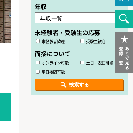
未経験者歓迎
受験生歓迎
登録一覧
あとで見る
オンライン可能
土日・祝日可能
平日夜間可能