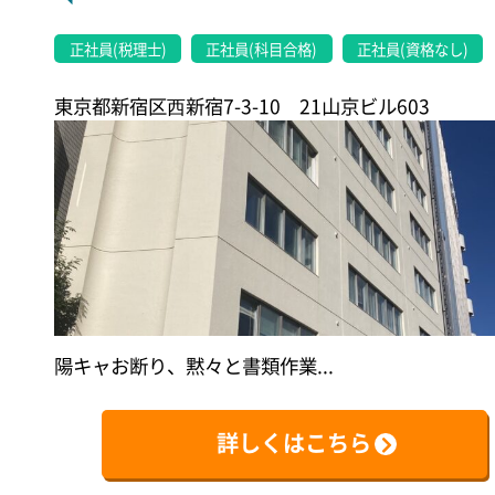
正社員(税理士)
正社員(科目合格)
正社員(資格なし)
東京都新宿区⻄新宿7-3-10 21山京ビル603
陽キャお断り、黙々と書類作業...
詳しくはこちら