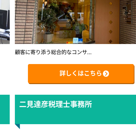
顧客に寄り添う総合的なコンサ...
詳しくはこちら
二見達彦税理士事務所