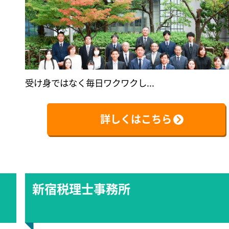
受け身ではなく毎日ワクワクし...
詳しくはこちら
新宿税理士事務所