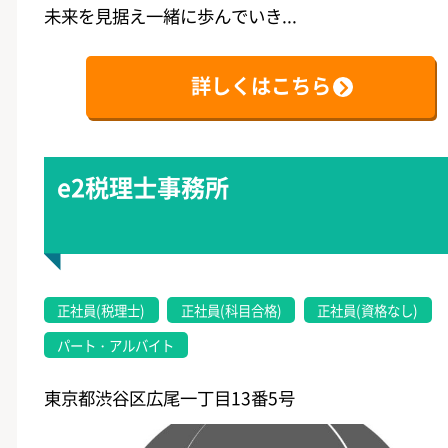
未来を見据え一緒に歩んでいき...
詳しくはこちら
e2税理士事務所
正社員(税理士)
正社員(科目合格)
正社員(資格なし)
パート・アルバイト
東京都渋谷区広尾一丁目13番5号