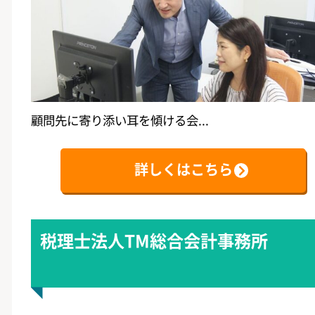
顧問先に寄り添い耳を傾ける会...
詳しくはこちら
税理士法人TM総合会計事務所