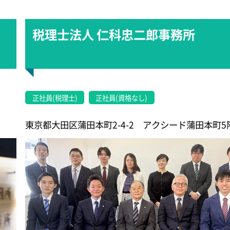
税理士法人 仁科忠二郎事務所
正社員(税理士)
正社員(資格なし)
東京都大田区蒲田本町2-4-2 アクシード蒲田本町5