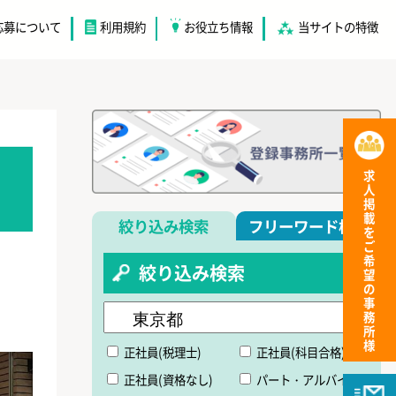
応募について
利用規約
お役立ち情報
当サイトの特徴
求人掲載をご希望の事務所様
絞り込み検索
フリーワード検索
絞り込み検索
正社員(税理士)
正社員(科目合格)
正社員(資格なし)
パート・アルバイト