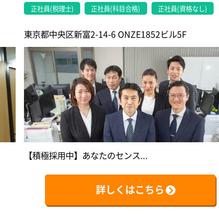
正社員(税理士)
正社員(科目合格)
正社員(資格なし)
東京都中央区新富2-14-6 ONZE1852ビル5F
【積極採用中】あなたのセンス...
詳しくはこちら