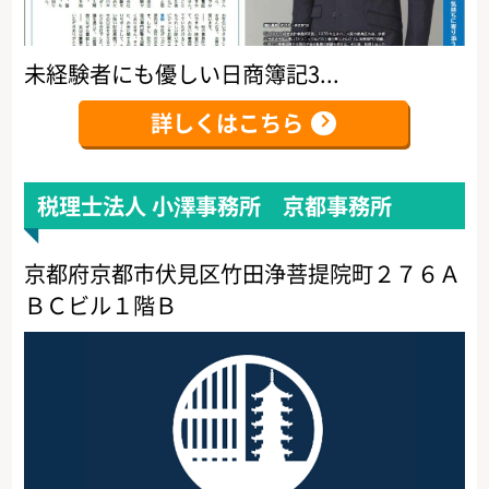
未経験者にも優しい日商簿記3...
詳しくはこちら
税理士法人 小澤事務所 京都事務所
京都府京都市伏見区竹田浄菩提院町２７６Ａ
ＢＣビル１階Ｂ