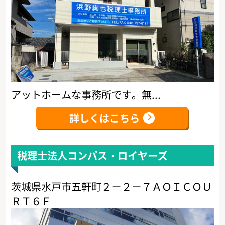
アットホームな事務所です。無...
詳しくはこちら
税理士法人コンパス・ロイヤーズ
茨城県水戸市五軒町２－２－７ＡＯＩＣＯＵ
ＲＴ６Ｆ