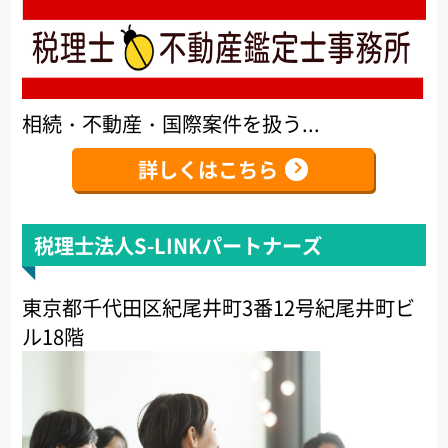
相続・不動産・国際案件を扱う...
詳しくはこちら
税理士法人S-LINKパートナーズ
東京都千代田区紀尾井町3番12号紀尾井町ビ
ル18階