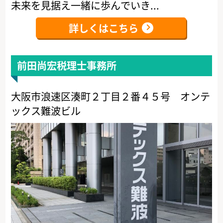
未来を見据え一緒に歩んでいき...
詳しくはこちら
前田尚宏税理士事務所
大阪市浪速区湊町２丁目２番４５号 オンテ
ックス難波ビル