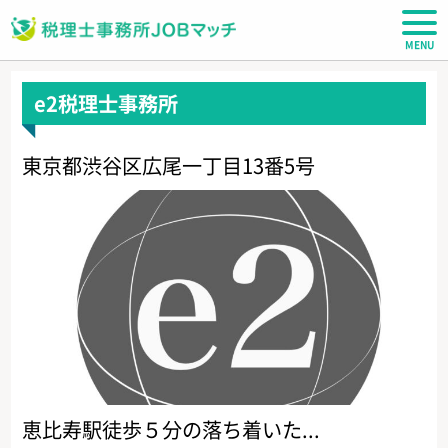
税理士JOBマッチ
e2税理士事務所
東京都渋谷区広尾一丁目13番5号
恵比寿駅徒歩５分の落ち着いた...