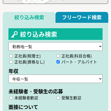
絞り込み検索
フリーワード検索
絞り込み検索
正社員(税理士)
正社員(科目合格)
正社員(資格なし)
パート・アルバイト
未経験者歓迎
受験生歓迎