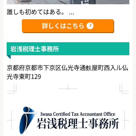
誰しも初めてはある。 ...
詳しくはこちら
岩浅税理士事務所
京都府京都市下京区仏光寺通麩屋町西入ル仏
光寺東町129