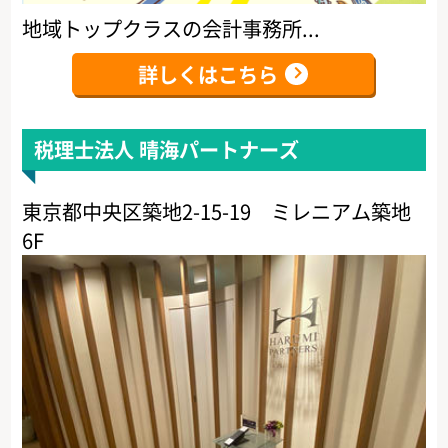
地域トップクラスの会計事務所...
詳しくはこちら
税理士法人 晴海パートナーズ
東京都中央区築地2-15-19 ミレニアム築地
6F