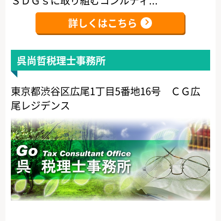
ＳＤＧｓに取り組むコンルティ...
詳しくはこちら
呉尚哲税理士事務所
東京都渋谷区広尾1丁目5番地16号 ＣＧ広
尾レジデンス