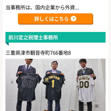
当事務所は、国内企業から外資...
詳しくはこちら
前川定之税理士事務所
三重県津市観音寺町766番地8