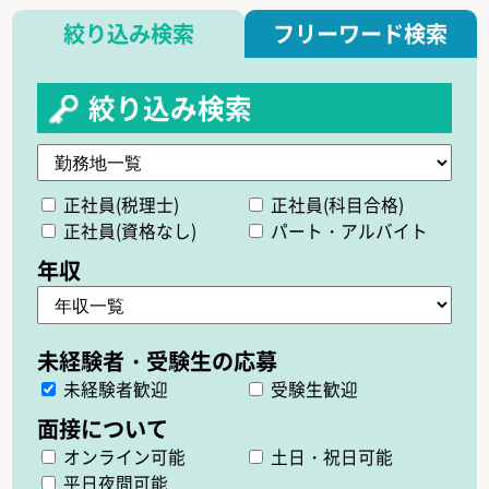
絞り込み検索
フリーワード検索
絞り込み検索
正社員(税理士)
正社員(科目合格)
正社員(資格なし)
パート・アルバイト
未経験者歓迎
受験生歓迎
オンライン可能
土日・祝日可能
平日夜間可能