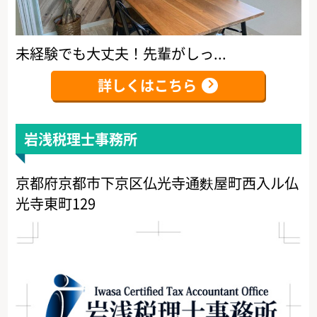
未経験でも大丈夫！先輩がしっ...
詳しくはこちら
岩浅税理士事務所
京都府京都市下京区仏光寺通麩屋町西入ル仏
光寺東町129