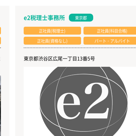
e2税理士事務所
東京都
正社員(税理士)
正社員(科目合格)
正社員(資格なし)
パート・アルバイト
難
東京都渋谷区広尾一丁目13番5号