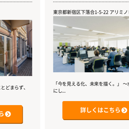
東京都新宿区下落合1-5-22 アリミノビル3階
「今を見える化、未来を描く。」 ～水のよう
らず、
にし...
詳しくはこちら