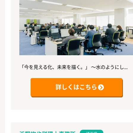
「今を見える化、未来を描く。」 ～水のようにし...
詳しくはこちら