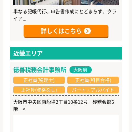
単なる記帳代行、申告書作成にとどまらず、クラ
イア...
詳しくはこちら
近畿エリア
徳善税務会計事務所
大阪府
正社員(税理士)
正社員(科目合格)
正社員(資格なし)
パート・アルバイト
大阪市中央区南船場2丁目10番12号 砂糖会館6
階 <