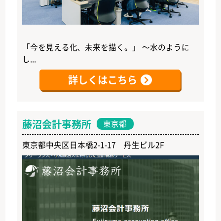
「今を見える化、未来を描く。」 ～水のように
し...
詳しくはこちら
藤沼会計事務所
東京都
東京都中央区日本橋2-1-17 丹生ビル2F