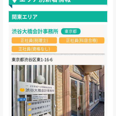
関東エリア
渋谷大橋会計事務所
東京都
正社員(税理士)
正社員(科目合格)
正社員(資格なし)
東京都渋谷区東1-16-6