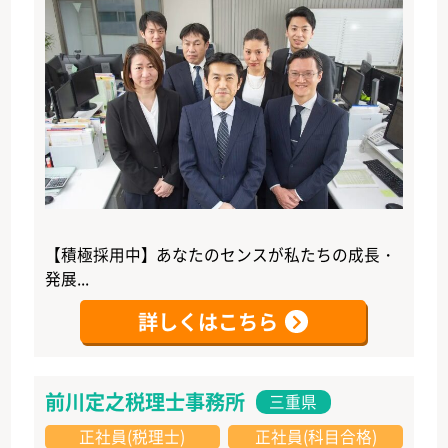
【積極採用中】あなたのセンスが私たちの成長・
発展...
詳しくはこちら
前川定之税理士事務所
三重県
正社員(税理士)
正社員(科目合格)