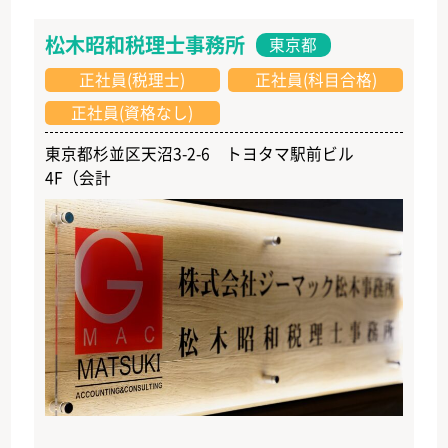
松木昭和税理士事務所
東京都
正社員(税理士)
正社員(科目合格)
正社員(資格なし)
東京都杉並区天沼3-2-6 トヨタマ駅前ビル
4F（会計