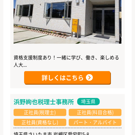
資格支援制度あり！一緒に学び、働き、楽しめる
人大...
詳しくはこちら
浜野絢也税理士事務所
埼玉県
正社員(税理士)
正社員(科目合格)
正社員(資格なし)
パート・アルバイト
埼玉県さいたま市 岩槻区愛宕町5-8