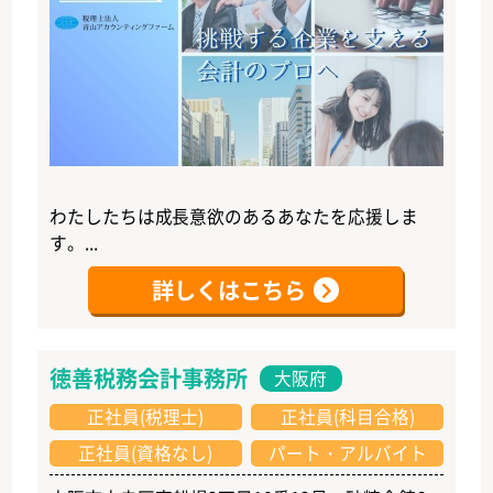
わたしたちは成長意欲のあるあなたを応援しま
す。...
詳しくはこちら
徳善税務会計事務所
大阪府
正社員(税理士)
正社員(科目合格)
正社員(資格なし)
パート・アルバイト