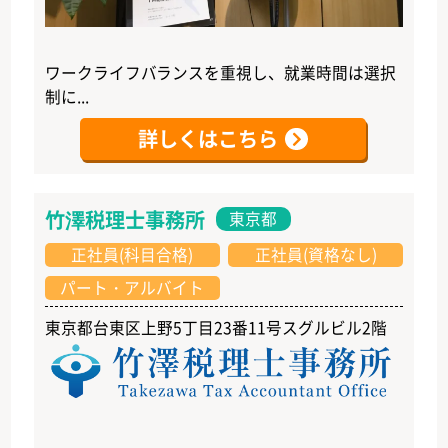
ワークライフバランスを重視し、就業時間は選択
制に...
詳しくはこちら
竹澤税理士事務所
東京都
正社員(科目合格)
正社員(資格なし)
パート・アルバイト
東京都台東区上野5丁目23番11号スグルビル2階