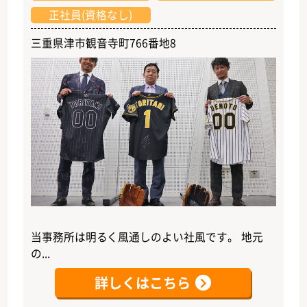
正社員(資格なし)
三重県津市観音寺町766番地8
当事務所は明るく風通しのよい社風です。 地元
の...
詳しくはこちら