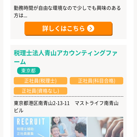
勤務時間が自由な環境なので少しでも興味のある
方は...
詳しくはこちら
税理士法人青山アカウンティングファ
ーム
東京都
正社員(税理士)
正社員(科目合格)
正社員(資格なし)
東京都港区南青山2-13-11 マストライフ南青山
ビル