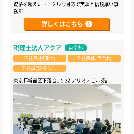
資格を超えたトータルな対応で実績と信頼厚い事
務所...
詳しくはこちら
税理士法人アクア
東京都
正社員(税理士)
正社員(科目合格)
正社員(資格なし)
東京都新宿区下落合1-5-22 アリミノビル3階