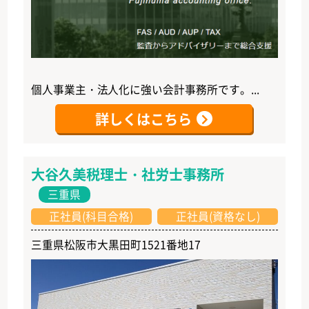
個人事業主・法人化に強い会計事務所です。...
詳しくはこちら
大谷久美税理士・社労士事務所
三重県
正社員(科目合格)
正社員(資格なし)
三重県松阪市大黒田町1521番地17