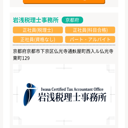
岩浅税理士事務所
京都府
正社員(税理士)
正社員(科目合格)
正社員(資格なし)
パート・アルバイト
京都府京都市下京区仏光寺通麩屋町西入ル仏光寺
東町129