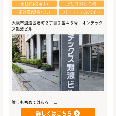
正社員(税理士)
正社員(科目合格)
正社員(資格なし)
パート・アルバイト
大阪市浪速区湊町２丁目２番４５号 オンテック
ス難波ビル
誰しも初めてはある。 ...
詳しくはこちら